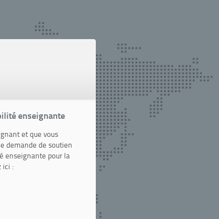
bilité enseignante
ignant et que vous
ne demande de soutien
té enseignante pour la
ici :