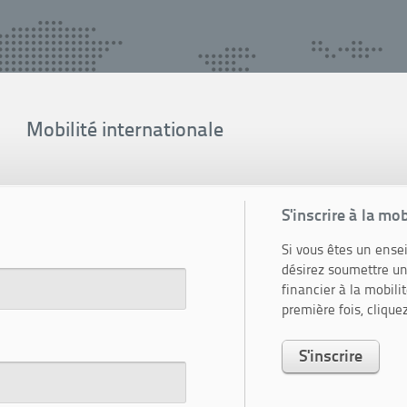
Mobilité internationale
S'inscrire à la mo
Si vous êtes un ense
désirez soumettre u
financier à la mobili
première fois, cliquez 
S'inscrire